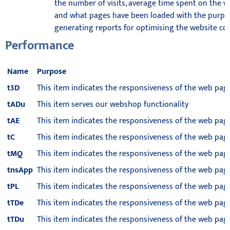
the number of visits, average time spent on the w
and what pages have been loaded with the purpo
generating reports for optimising the website co
Performance
Name
Purpose
t3D
This item indicates the responsiveness of the web pag
tADu
This item serves our webshop functionality
tAE
This item indicates the responsiveness of the web pag
tC
This item indicates the responsiveness of the web pag
tMQ
This item indicates the responsiveness of the web pag
tnsApp
This item indicates the responsiveness of the web pag
tPL
This item indicates the responsiveness of the web pag
tTDe
This item indicates the responsiveness of the web pag
tTDu
This item indicates the responsiveness of the web pag