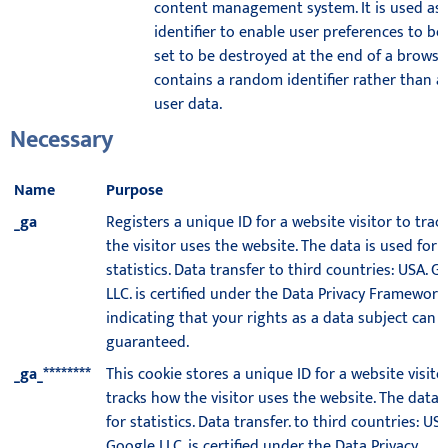
content management system. It is used as 
identifier to enable user preferences to be s
set to be destroyed at the end of a browser
contains a random identifier rather than an
user data.
Necessary
Name
Purpose
_ga
Registers a unique ID for a website visitor to tra
the visitor uses the website. The data is used for
statistics. Data transfer to third countries: USA. G
LLC. is certified under the Data Privacy Framework,
indicating that your rights as a data subject can 
guaranteed.
_ga_********
This cookie stores a unique ID for a website visito
tracks how the visitor uses the website. The data 
for statistics. Data transfer. to third countries: USA
Google LLC. is certified under the Data Privacy