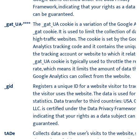
Framework, indicating that your rights as a data 
can be guaranteed.
_gat_UA-****
The _gat_UA cookie is a variation of the Google An
_gat cookie. It is used to limit the collection of da
high-traffic websites. The cookie is set by the Goo
Analytics tracking code and it contains the unique
the tracking account or website to which it relate
_gat_UA cookie is typically used to throttle the re
rate, which means it limits the amount of data th
Google Analytics can collect from the website.
_gid
Registers a unique ID for a website visitor to tra
the visitor uses the website. The data is used for
statistics. Data transfer to third countries: USA. G
LLC. is certified under the Data Privacy Framework,
indicating that your rights as a data subject can 
guaranteed.
tADe
Collects data on the user’s visits to the website, s