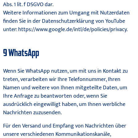
Abs. 1 lit. f DSGVO dar.
Weitere Informationen zum Umgang mit Nutzerdaten
finden Sie in der Datenschutzerklärung von YouTube
unter:
https://www.google.de/intl/de/policies/privacy
.
9 WhatsApp
Wenn Sie WhatsApp nutzen, um mit uns in Kontakt zu
treten, verarbeiten wir Ihre Telefonnummer, Ihren
Namen und weitere von Ihnen mitgeteilte Daten, um
Ihre Anfrage zu beantworten oder, wenn Sie
ausdrücklich eingewilligt haben, um Ihnen werbliche
Nachrichten zuzusenden.
Für den Versand und Empfang von Nachrichten über
unsere verschiedenen Kommunikationskanäle,