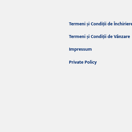
Termeni și Condiții de Închirier
Termeni și Condiții de Vânzare
Impressum
Private Policy