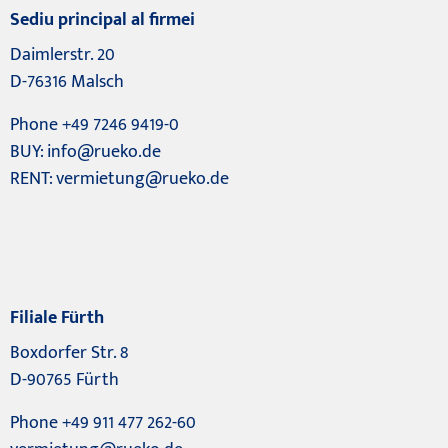
Sediu principal al firmei
Daimlerstr. 20
D-76316 Malsch
Phone +49 7246 9419-0
BUY:
info@rueko.de
RENT:
vermietung@rueko.de
Filiale Fürth
Boxdorfer Str. 8
D-90765 Fürth
Phone +49 911 477 262-60