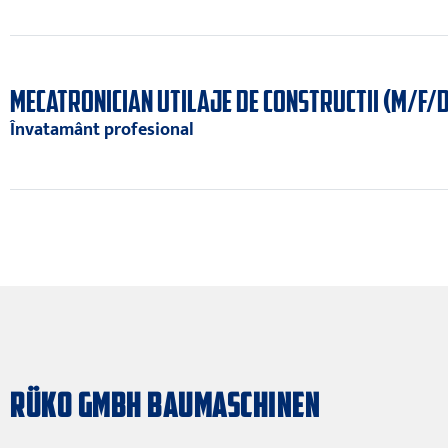
MECATRONICIAN UTILAJE DE CONSTRUCTII (M/F/D
Învatamânt profesional
RÜKO GMBH BAUMASCHINEN