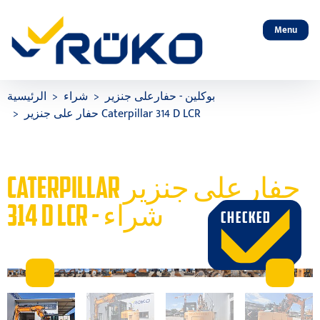
Menu
بوكلين - حفارعلى جنزير
شراء
الرئيسية
حفار على جنزير Caterpillar 314 D LCR
CATERPILLAR حفار على جنزير
314 D LCR - شراء
CHECKED