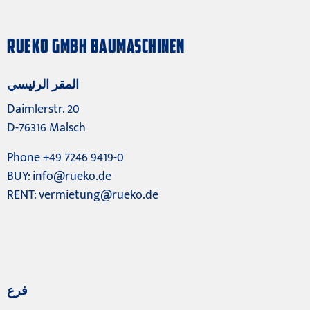
RUEKO GMBH BAUMASCHINEN
المقر الرئيسي
Daimlerstr. 20
D-76316 Malsch
Phone +49 7246 9419-0
BUY:
info@rueko.de
RENT:
vermietung@rueko.de
فرع