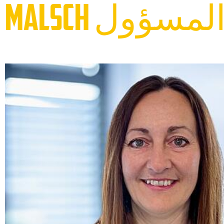
ظف المسؤول