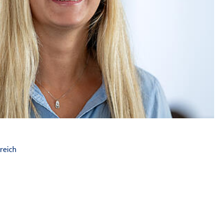
reich