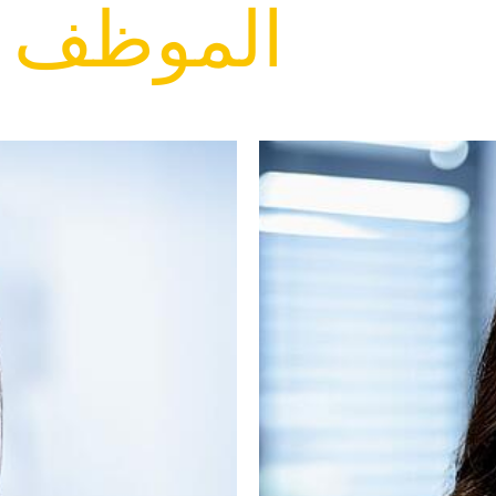
MALSCH المو