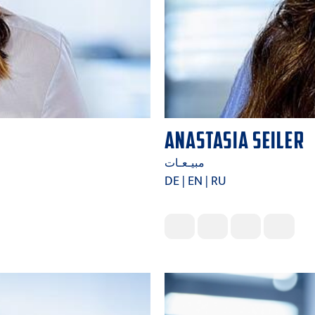
ANASTASIA SEILER
مبيـعـات
DE | EN | RU