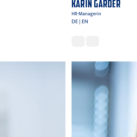
KARIN GARDER
HR-Managerin
DE | EN