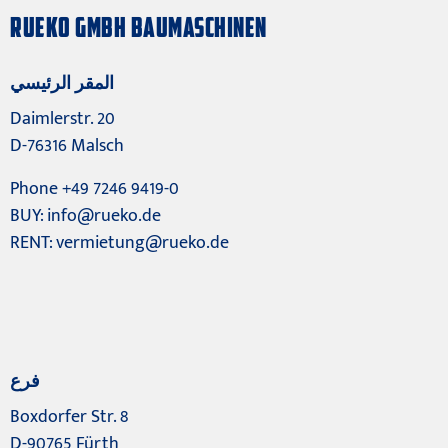
RUEKO GMBH BAUMASCHINEN
المقر الرئيسي
Daimlerstr. 20
D-76316 Malsch
Phone +49 7246 9419-0
BUY:
info@rueko.de
RENT:
vermietung@rueko.de
فرع
Boxdorfer Str. 8
D-90765 Fürth