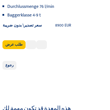
Durchlussmenge 76 l/min
Baggerklasse 4-9 t
8900 EUR
سعر تصدير\ بدون ضريبة
طلب عرض
رجوع
هذه المعدة قد تكون مهمة لك