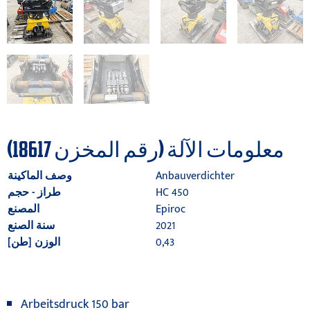
معلومات الآلة (رقم المخزن 18617)
Anbauverdichter
وصف الماكينة
HC 450
طراز - حجم
Epiroc
المصنع
2021
سنة الصنع
0,43
الوزن [طن]
Arbeitsdruck 150 bar