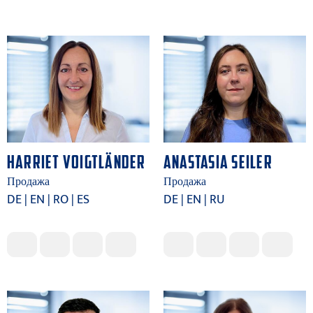
HARRIET VOIGTLÄNDER
ANASTASIA SEILER
Продажа
Продажа
DE | EN | RO | ES
DE | EN | RU