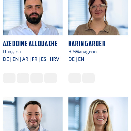
AZEDDINE ALLOUACHE
KARIN GARDER
Продажа
HR-Managerin
DE | EN | AR | FR | ES | HRV
DE | EN