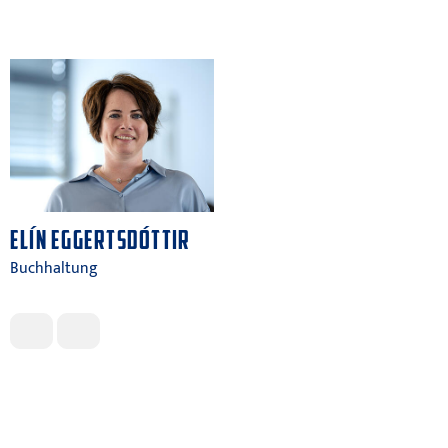
ELÍN EGGERTSDÓTTIR
Buchhaltung