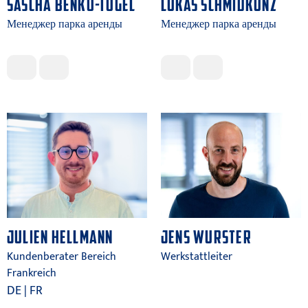
SASCHA BENKO-TÖGEL
LUKAS SCHMIDKUNZ
Менеджер парка аренды
Менеджер парка аренды
JULIEN HELLMANN
JENS WURSTER
Kundenberater Bereich
Werkstattleiter
Frankreich
DE | FR