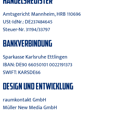
HANDELSREGISTER
Amtsgericht Mannheim, HRB 110696
USt-IdNr.: DE237484645
Steuer-Nr. 31194/33797
BANKVERBINDUNG
Sparkasse Karlsruhe Ettlingen
IBAN: DE90 66050101 0022191373
SWIFT: KARSDE66
DESIGN UND ENTWICKLUNG
raumkontakt GmbH
Müller New Media GmbH