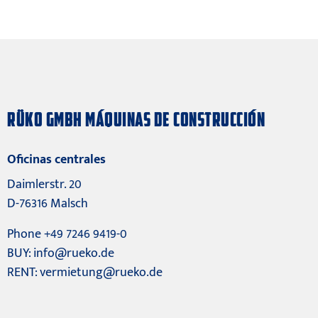
RÜKO GMBH MÁQUINAS DE CONSTRUCCIÓN
Oficinas centrales
Daimlerstr. 20
D-76316 Malsch
Phone +49 7246 9419-0
BUY:
info@rueko.de
RENT:
vermietung@rueko.de