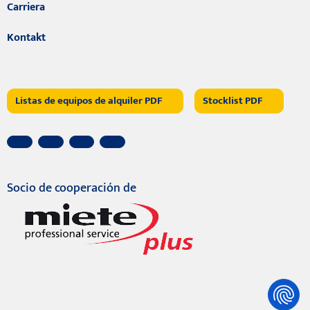
Carriera
Kontakt
Listas de equipos de alquiler PDF
Stocklist PDF
Socio de cooperación de