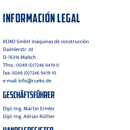
INFORMACIÓN LEGAL
RÜKO GmbH máquinas de construcción
Daimlerstr. 20
D-76316 Malsch
Tfno.: 0049 (0)7246 9419-0
fax: 0049 (0)7246 9419-10
e-mail:
info@rueko.de
GESCHÄFTSFÜHRER
Dipl.-Ing. Martin Ermler
Dipl.-Ing. Adrian Rüther