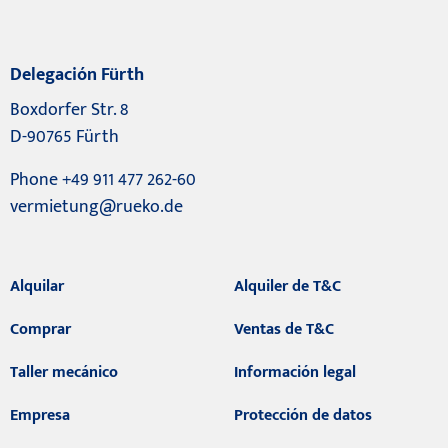
Delegación Fürth
Boxdorfer Str. 8
D-90765 Fürth
Phone +49 911 477 262-60
vermietung@rueko.de
Alquilar
Alquiler de T&C
Comprar
Ventas de T&C
Taller mecánico
Información legal
Empresa
Protección de datos