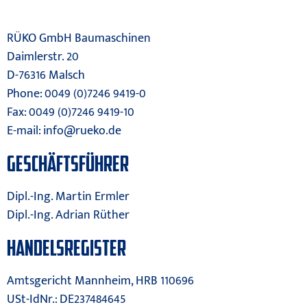
RÜKO GmbH Baumaschinen
Daimlerstr. 20
D-76316 Malsch
Phone: 0049 (0)7246 9419-0
Fax: 0049 (0)7246 9419-10
E-mail:
info@rueko.de
GESCHÄFTSFÜHRER
Dipl.-Ing. Martin Ermler
Dipl.-Ing. Adrian Rüther
HANDELSREGISTER
Amtsgericht Mannheim, HRB 110696
USt-IdNr.: DE237484645