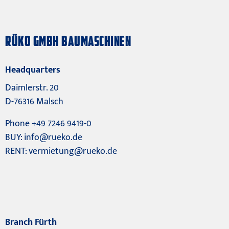
RÜKO GMBH BAUMASCHINEN
Headquarters
Daimlerstr. 20
D-76316 Malsch
Phone +49 7246 9419-0
BUY:
info@rueko.de
RENT:
vermietung@rueko.de
Branch Fürth