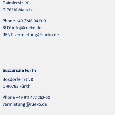
Daimlerstr. 20
D-76316 Malsch
Phone +49 7246 9419-0
BUY:
info@rueko.de
RENT:
vermietung@rueko.de
Succursale Fürth
Boxdorfer Str. 8
D-90765 Fürth
Phone +49 911 477 262-60
vermietung@rueko.de