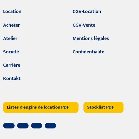
Location
CGV-Location
Acheter
CGV-Vente
Atelier
Mentions légales
Société
Confidentialité
Carrière
Kontakt
Listes d'engins de location PDF
Stocklist PDF