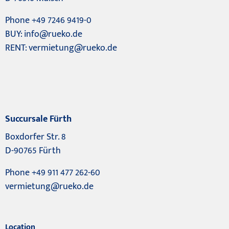
Phone +49 7246 9419-0
BUY:
info@rueko.de
RENT:
vermietung@rueko.de
Succursale Fürth
Boxdorfer Str. 8
D-90765 Fürth
Phone +49 911 477 262-60
vermietung@rueko.de
Location