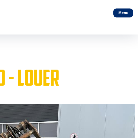
Menu
0 - LOUER