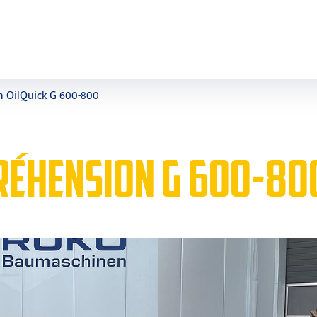
n OilQuick G 600-800
PRÉHENSION G 600-80