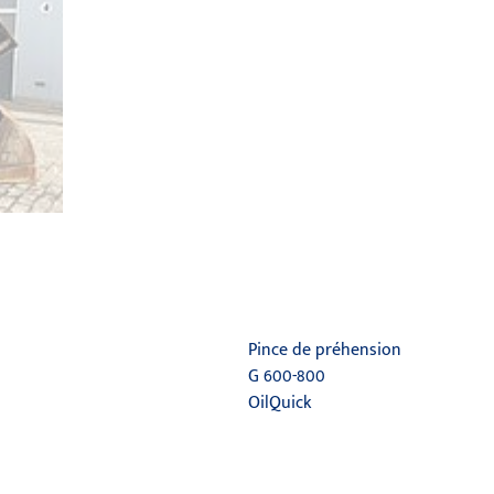
Pince de préhension
G 600-800
OilQuick