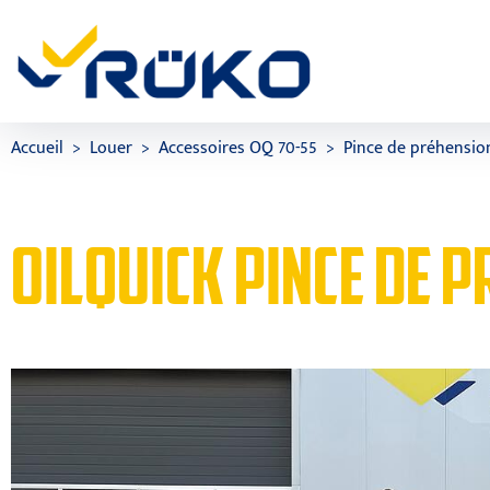
Accueil
Louer
Accessoires OQ 70-55
Pince de préhensio
OILQUICK PINCE DE 