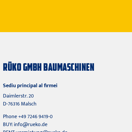
RÜKO GMBH BAUMASCHINEN
Sediu principal al firmei
Daimlerstr. 20
D-76316 Malsch
Phone +49 7246 9419-0
BUY:
info@rueko.de