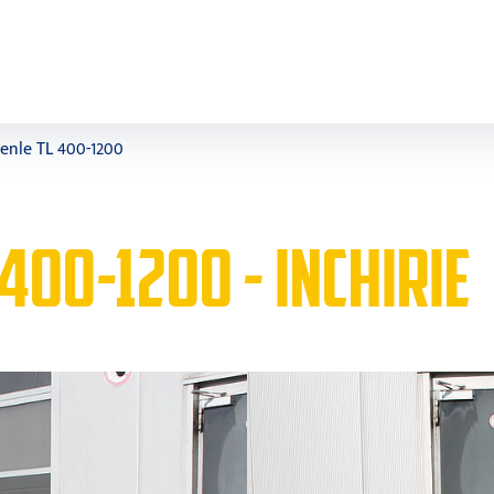
Henle TL 400-1200
 400-1200 - INCHIRIE