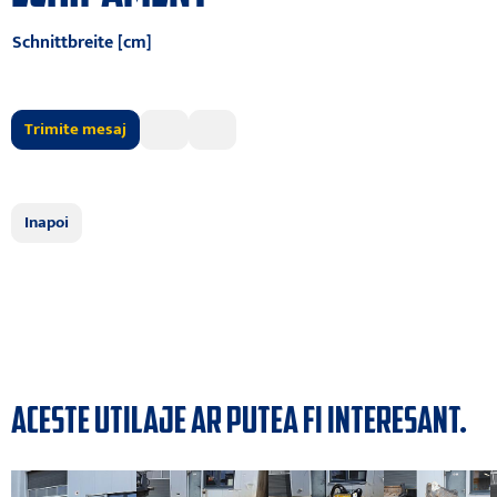
Schnittbreite [cm]
Trimite mesaj
Inapoi
ACESTE UTILAJE AR PUTEA FI INTERESANT.