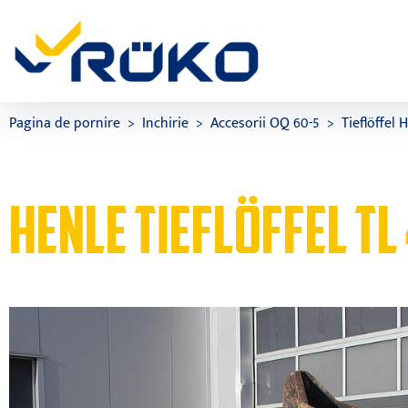
Pagina de pornire
Inchirie
Accesorii OQ 60-5
Tieflöffel 
HENLE TIEFLÖFFEL TL