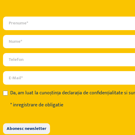
Da, am luat la cunoștința
declarația de confidențialitate
si sun
* inregistrare de obligatie