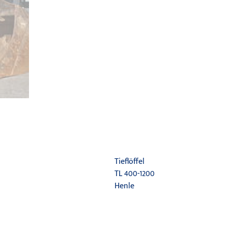
Tieflöffel
TL 400-1200
Henle