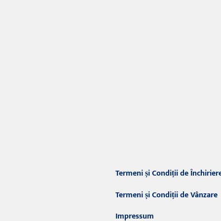
Termeni și Condiții de Închirier
Termeni și Condiții de Vânzare
Impressum