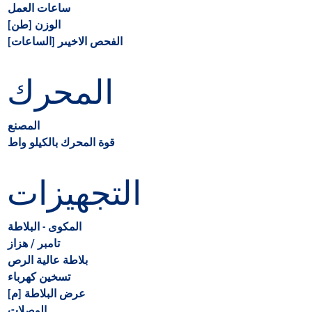
ساعات العمل
الوزن [طن]
الفحص الاخيىر [الساعات]
المحرك
المصنع
قوة المحرك بالكيلو واط
التجهيزات
المكوى - البلاطة
تامبر / هزاز
بلاطة عالية الرص
تسخين كهرباء
[م] عرض البلاطة
الوصلات