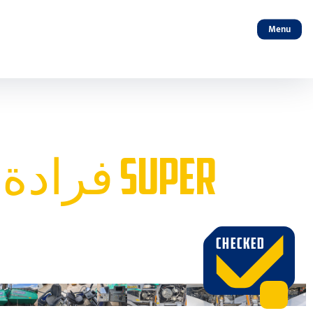
Menu
CHECKED