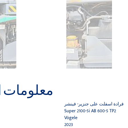
معلومات الآل
فرادة اسفلت على جنزير- فينشر
Super 2100-5i AB 600-5 TP2
Vögele
2023