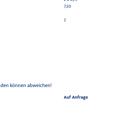
7,50
2
unden können abweichen!
Auf Anfrage