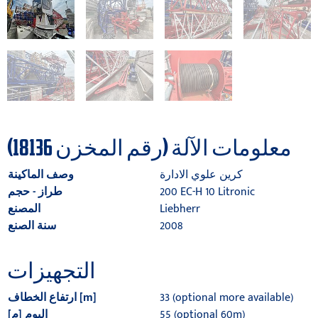
معلومات الآلة (رقم المخزن 18136)
كرين علوي الادارة
وصف الماكينة
200 EC-H 10 Litronic
طراز - حجم
Liebherr
المصنع
2008
سنة الصنع
التجهيزات
33 (optional more available)
ارتفاع الخطاف [m]
55 (optional 60m)
البوم [م]