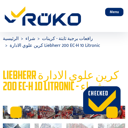
Menu
رافعات برجية ثابتة - كرينات
شراء
الرئيسية
كرين علوي الادارة Liebherr 200 EC-H 10 Litronic
LIEBHERR كرين علوي الادارة
200 EC-H 10 LITRONIC - شراء
CHECKED