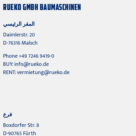
RUEKO GMBH BAUMASCHINEN
المقر الرئيسي
Daimlerstr. 20
D-76316 Malsch
Phone +49 7246 9419-0
BUY:
info@rueko.de
RENT:
vermietung@rueko.de
فرع
Boxdorfer Str. 8
D-90765 Fürth