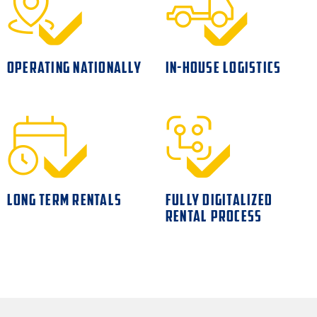
OPERATING NATIONALLY
IN-HOUSE LOGISTICS
LONG TERM RENTALS
FULLY DIGITALIZED
RENTAL PROCESS