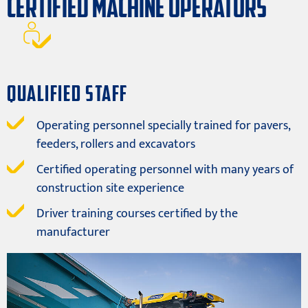
CERTIFIED MACHINE OPERATORS
QUALIFIED STAFF
Operating personnel specially trained for pavers,
feeders, rollers and excavators
Certified operating personnel with many years of
construction site experience
Driver training courses certified by the
manufacturer