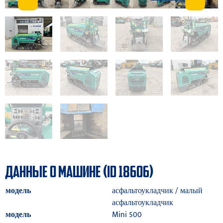
ДАННЫЕ О МАШИНЕ (ID 18606)
модель
асфальтоукладчик / малый
асфальтоукладчик
модель
Mini 500