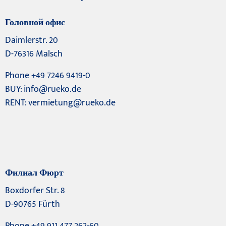
Головной офис
Daimlerstr. 20
D-76316 Malsch
Phone +49 7246 9419-0
BUY:
info@rueko.de
RENT:
vermietung@rueko.de
Филиал Фюрт
Boxdorfer Str. 8
D-90765 Fürth
Phone +49 911 477 262-60