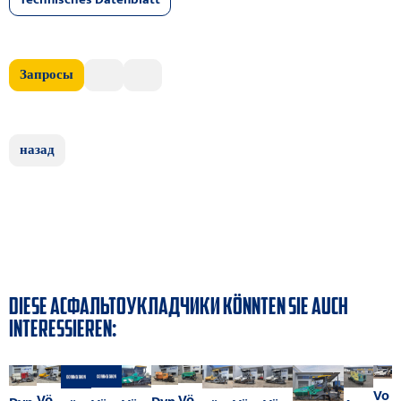
Запросы
назад
DIESE AСФАЛЬТОУКЛАДЧИКИ KÖNNTEN SIE AUCH
INTERESSIEREN:
Vo
Vö
Vö