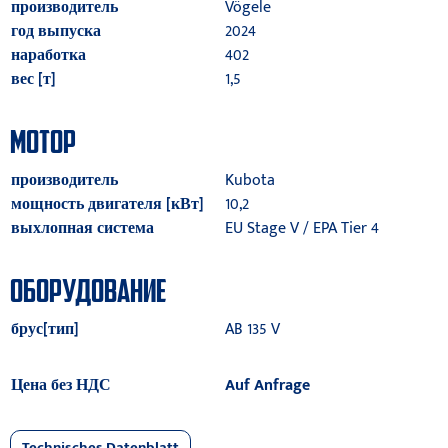
производитель
Vögele
год выпуска
2024
наработка
402
вес [т]
1,5
МОТОР
производитель
Kubota
мощность двигателя [кВт]
10,2
выхлопная система
EU Stage V / EPA Tier 4
ОБОРУДОВАНИЕ
брус[тип]
AB 135 V
Цена без НДС
Auf Anfrage
Technisches Datenblatt