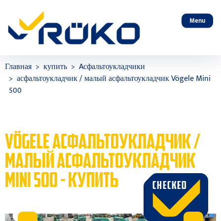
Menu
Главная
купить
Aсфальтоукладчики
асфальтоукладчик / малый асфальтоукладчик Vögele Mini
500
VÖGELE АСФАЛЬТОУКЛАДЧИК /
МАЛЫЙ АСФАЛЬТОУКЛАДЧИК
MINI 500 - КУПИТЬ
CHECKED