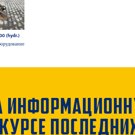
00 (hydr.)
борудование
А ИНФОРМАЦИОН
 КУРСЕ ПОСЛЕДНИ