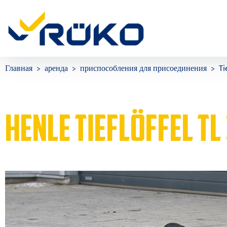
Главная
аренда
приспособления для присоединения
Ti
HENLE TIEFLÖFFEL T