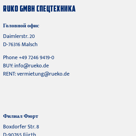
RUKO GMBH СПЕЦТЕХНИКА
Головной офис
Daimlerstr. 20
D-76316 Malsch
Phone +49 7246 9419-0
BUY:
info@rueko.de
RENT:
vermietung@rueko.de
Филиал Фюрт
Boxdorfer Str. 8
D-90765 Fürth