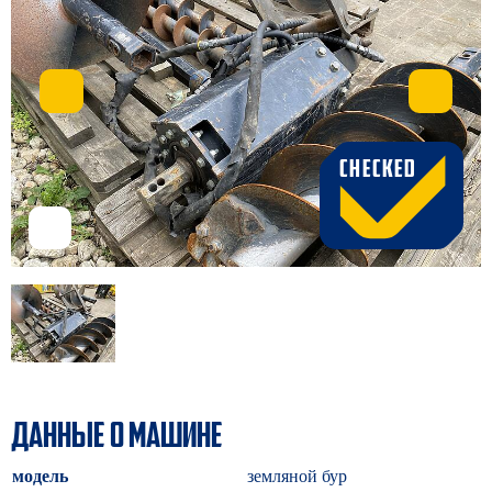
CHECKED
ДАННЫЕ О МАШИНЕ
модель
земляной бур