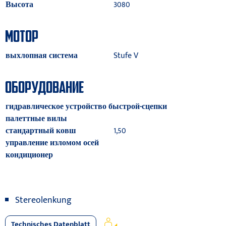
Высота
3080
МОТОР
выхлопная система
Stufe V
ОБОРУДОВАНИЕ
гидравлическое устройство быстрой-сцепки
палеттные вилы
стандартный ковш
1,50
управление изломом осей
кондиционер
Stereolenkung
Technisches Datenblatt