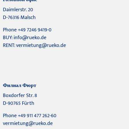
Daimlerstr. 20
D-76316 Malsch
Phone +49 7246 9419-0
BUY:
info@rueko.de
RENT:
vermietung@rueko.de
Филиал Фюрт
Boxdorfer Str. 8
D-90765 Fürth
Phone +49 911 477 262-60
vermietung@rueko.de